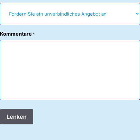
Kommentare
*
Lenken