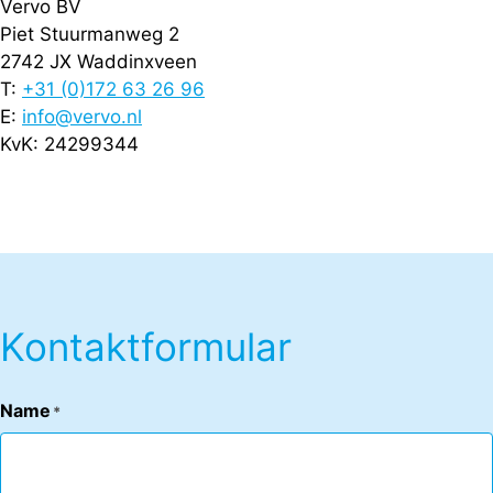
Vervo BV
Piet Stuurmanweg 2
2742 JX Waddinxveen
T:
+31 (0)172 63 26 96
E:
info@vervo.nl
KvK: 24299344
Kontaktformular
Name
*