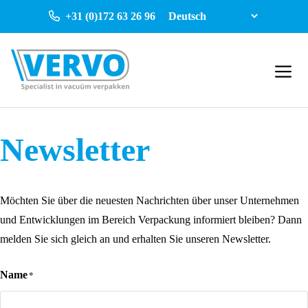
Ga
+31 (0)172 63 26 96
naar
de
inhoud
Menu
Newsletter
Möchten Sie über die neuesten Nachrichten über unser Unternehmen
und Entwicklungen im Bereich Verpackung informiert bleiben? Dann
melden Sie sich gleich an und erhalten Sie unseren Newsletter.
Name
*