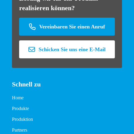
realisieren können?
Vereinbaren Sie einen Anruf
Schicken Sie uns eine E-Mail
Schnell zu
Home
Produkte
Produktion
Partners